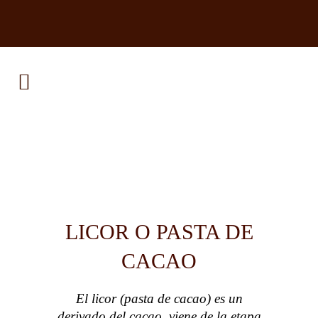
LICOR O PASTA DE
CACAO
El licor (pasta de cacao) es un
derivado del cacao, viene de la etapa