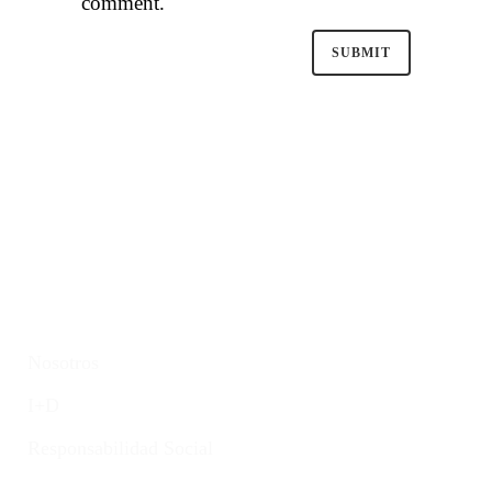
comment.
Empresa
Nosotros
I+D
Responsabilidad Social