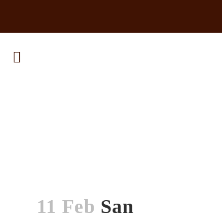
11 Feb
San